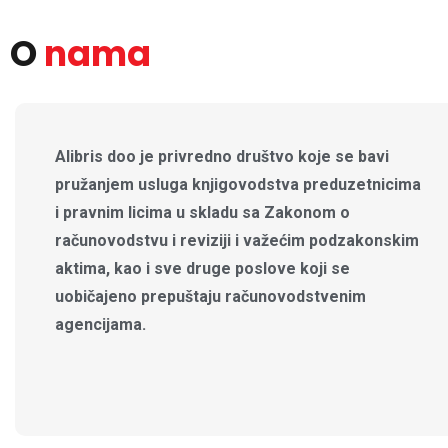
O
nama
Alibris doo je privredno društvo koje se bavi
pružanjem usluga knjigovodstva preduzetnicima
i pravnim licima u skladu sa Zakonom o
računovodstvu i reviziji i važećim podzakonskim
aktima, kao i sve druge poslove koji se
uobičajeno prepuštaju računovodstvenim
agencijama.