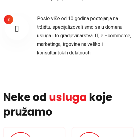
Posle više od 10 godina postojanja na
3
tržištu, specijalizovali smo se u domenu
usluga i to gradjevinarstva, IT, e –commerce,
marketinga, trgovine na veliko i
konsultantskih delatnosti.
Neke od
usluga
koje
pružamo