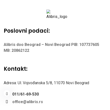
Poslovni podaci:
Alibris doo Beograd – Novi Beograd
PIB: 107737605
MB: 20862122
Kontakt:
Adresa: Ul. Vojvođanska 5/8,
11070 Novi Beograd
011/61-69-530
office@alibris.rs