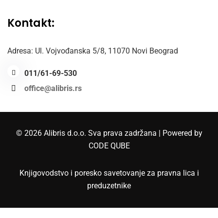
Kontakt:
Adresa: Ul. Vojvođanska 5/8,
11070 Novi Beograd
011/61-69-530
office@alibris.rs
© 2026 Alibris d.o.o. Sva prava zadržana | Powered by
CODE QUBE
Knjigovodstvo i poresko savetovanje za pravna lica i
preduzetnike