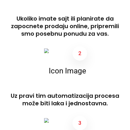
Ukoliko imate sajt ili planirate da
zapocnete prodaju online, pripremili
smo posebnu ponudu za vas.
2
Uz pravi tim automatizacija procesa
može biti laka i jednostavna.
3