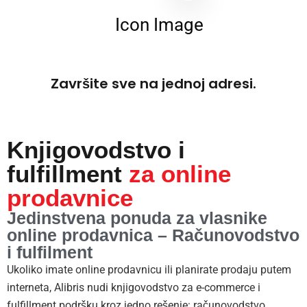
Završite sve na jednoj adresi.
Knjigovodstvo i
fulfillment
za online
prodavnice
Jedinstvena ponuda za vlasnike
online prodavnica – Računovodstvo
i fulfilment
Ukoliko imate online prodavnicu ili planirate prodaju putem
interneta, Alibris nudi knjigovodstvo za e-commerce i
fulfillment podršku kroz jedno rešenje: računovodstvo,