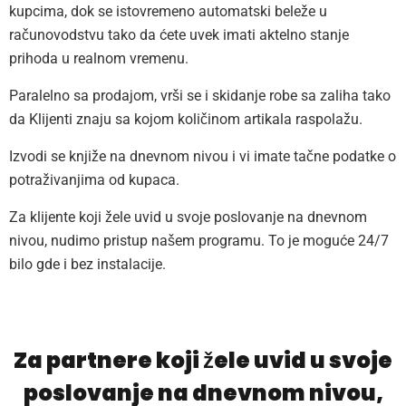
kupcima, dok se istovremeno automatski beleže u
računovodstvu tako da ćete uvek imati aktelno stanje
prihoda u realnom vremenu.
Paralelno sa prodajom, vrši se i skidanje robe sa zaliha tako
da Klijenti znaju sa kojom količinom artikala raspolažu.
Izvodi se knjiže na dnevnom nivou i vi imate tačne podatke o
potraživanjima od kupaca.
Za klijente koji žele uvid u svoje poslovanje na dnevnom
nivou, nudimo pristup našem programu. To je moguće 24/7
bilo gde i bez instalacije.
Za partnere koji žele uvid u svoje
poslovanje na dnevnom nivou,