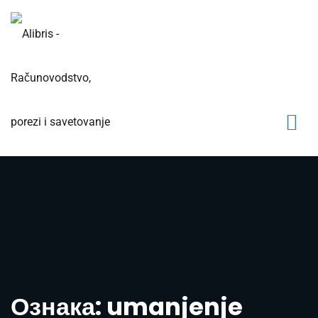
Ознака: umanjenje