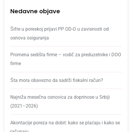
Nedavne objave
Šifre u poreskoj prijavi PP OD-O u zavisnosti od
osnova osiguranja
Promena sedišta firme – vodič za preduzetnike i DOO
firme
Šta mora obavezno da sadrži fiskalni račun?
Najniža mesečna osnovica za doprinose u Srbiji
(2021–2026)
Akontacije poreza na dobit: kako se plaćaju i kako se
računaju