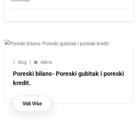
|
Blog
Alibris
Poreski bilans- Poreski gubitak i poreski
kredit.
Vidi Više