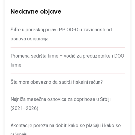
Nedavne objave
Šifre u poreskoj prijavi PP OD-O u zavisnosti od
osnova osiguranja
Promena sedišta firme – vodič za preduzetnike i DOO
firme
Šta mora obavezno da sadrži fiskalni račun?
Najniža mesečna osnovica za doprinose u Srbiji
(2021–2026)
Akontacije poreza na dobit: kako se plaćaju i kako se
računaju