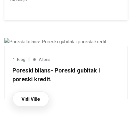
|
Blog
Alibris
Poreski bilans- Poreski gubitak i
poreski kredit.
Vidi Više