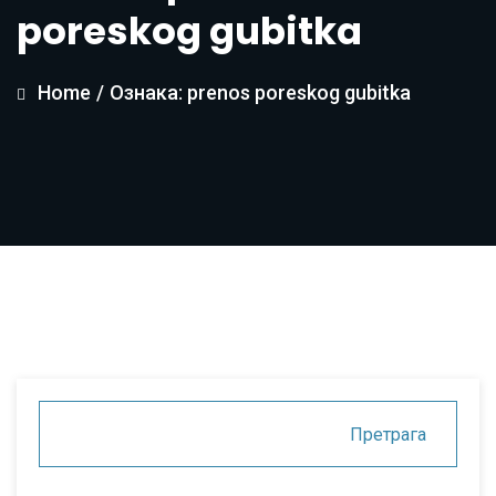
poreskog gubitka
Home
/
Ознака: prenos poreskog gubitka
Претрага