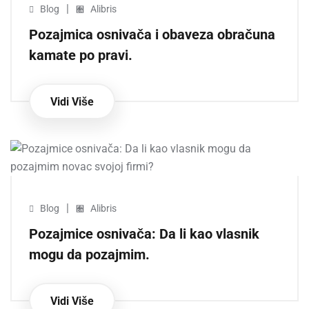
|
Blog
Alibris
Pozajmica osnivača i obaveza obračuna
kamate po pravi.
Vidi Više
|
Blog
Alibris
Pozajmice osnivača: Da li kao vlasnik
mogu da pozajmim.
Vidi Više