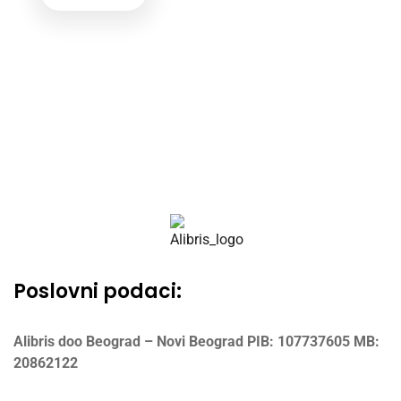
Poslovni podaci:
Alibris doo Beograd – Novi Beograd
PIB: 107737605
MB:
20862122