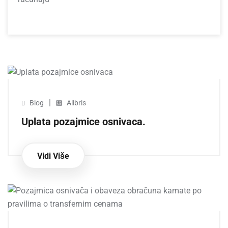
|
Blog
Alibris
Uplata pozajmice osnivaca.
Vidi Više