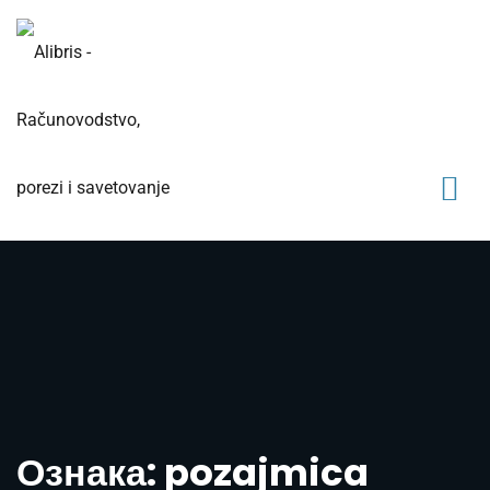
Ознака: pozajmica