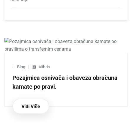
|
Blog
Alibris
Pozajmica osnivača i obaveza obračuna
kamate po pravi.
Vidi Više