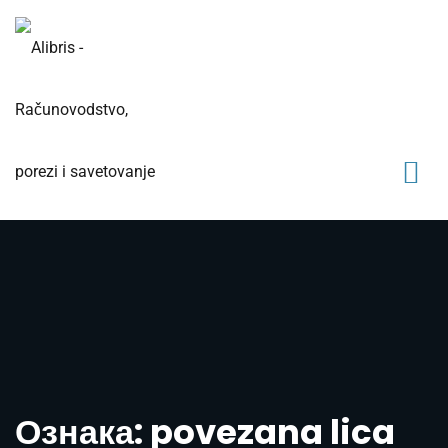
Ознака: povezana lica