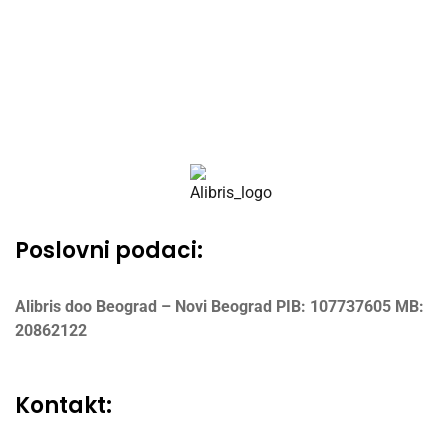
Poslovni podaci:
Alibris doo Beograd – Novi Beograd
PIB: 107737605
MB:
20862122
Kontakt: