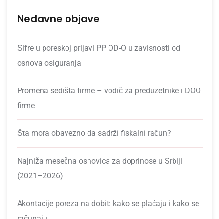
Nedavne objave
Šifre u poreskoj prijavi PP OD-O u zavisnosti od
osnova osiguranja
Promena sedišta firme – vodič za preduzetnike i DOO
firme
Šta mora obavezno da sadrži fiskalni račun?
Najniža mesečna osnovica za doprinose u Srbiji
(2021–2026)
Akontacije poreza na dobit: kako se plaćaju i kako se
računaju