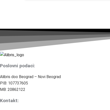
Poslovni podaci:
Alibris doo Beograd – Novi Beograd
PIB: 107737605
MB: 20862122
Kontakt: