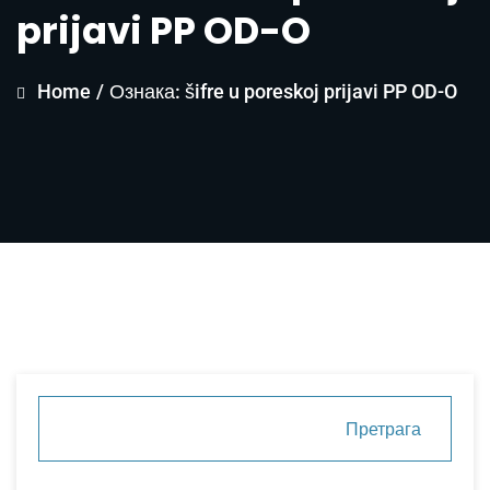
prijavi PP OD-O
Home
/
Ознака: šifre u poreskoj prijavi PP OD-O
Претрага