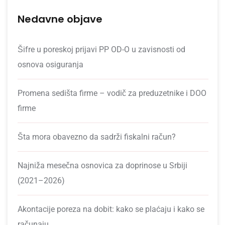
Nedavne objave
Šifre u poreskoj prijavi PP OD-O u zavisnosti od
osnova osiguranja
Promena sedišta firme – vodič za preduzetnike i DOO
firme
Šta mora obavezno da sadrži fiskalni račun?
Najniža mesečna osnovica za doprinose u Srbiji
(2021–2026)
Akontacije poreza na dobit: kako se plaćaju i kako se
računaju