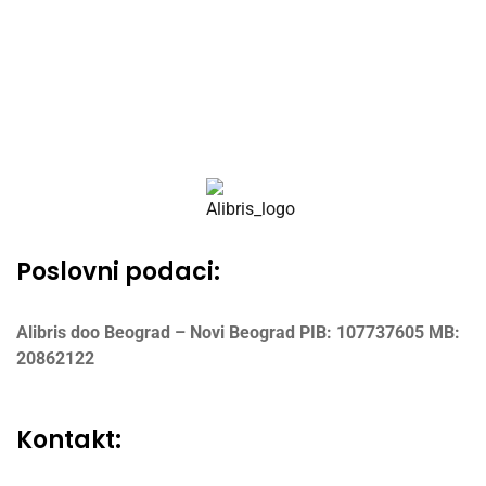
Poslovni podaci:
Alibris doo Beograd – Novi Beograd
PIB: 107737605
MB:
20862122
Kontakt: