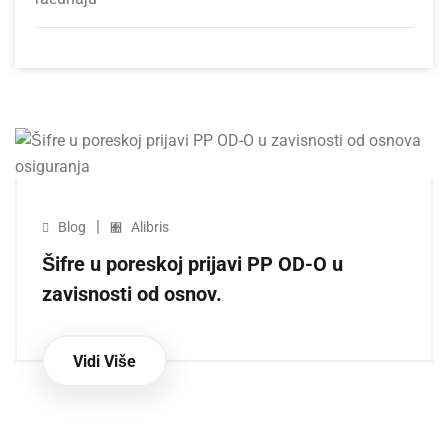
|
Blog
Alibris
Šifre u poreskoj prijavi PP OD-O u
zavisnosti od osnov.
Vidi Više