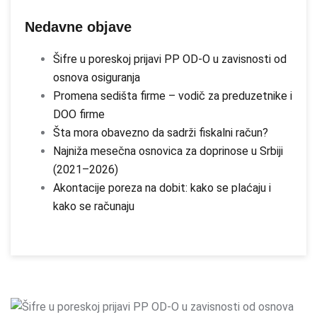
Nedavne objave
Šifre u poreskoj prijavi PP OD-O u zavisnosti od
osnova osiguranja
Promena sedišta firme – vodič za preduzetnike i
DOO firme
Šta mora obavezno da sadrži fiskalni račun?
Najniža mesečna osnovica za doprinose u Srbiji
(2021–2026)
Akontacije poreza na dobit: kako se plaćaju i
kako se računaju