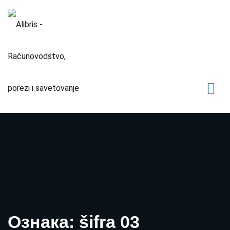
Ознака: šifra 03