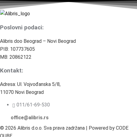
Poslovni podaci:
Alibris doo Beograd – Novi Beograd
PIB: 107737605
MB: 20862122
Kontakt:
Adresa: Ul. Vojvođanska 5/8,
11070 Novi Beograd
011/61-69-530
office@alibris.rs
© 2026 Alibris d.o.o. Sva prava zadržana | Powered by CODE
QUBE