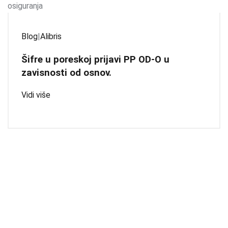
Blog
|
Alibris
Šifre u poreskoj prijavi PP OD-O u
zavisnosti od osnov.
Vidi više