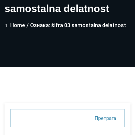
samostalna delatnost
Home
/
Ознака: šifra 03 samostalna delatnost
Претрага