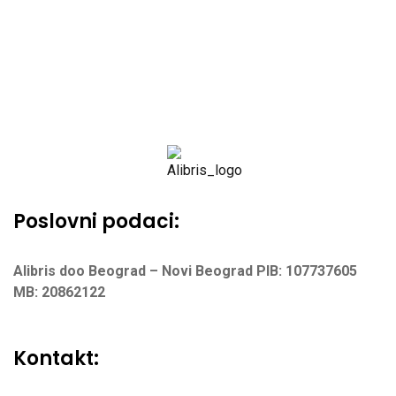
Poslovni podaci:
Alibris doo Beograd – Novi Beograd
PIB: 107737605
MB: 20862122
Kontakt: