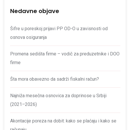
Nedavne objave
Šifre u poreskoj prijavi PP OD-O u zavisnosti od
osnova osiguranja
Promena sedišta firme – vodič za preduzetnike i DOO
firme
Šta mora obavezno da sadrži fiskalni račun?
Najniža mesečna osnovica za doprinose u Srbiji
(2021–2026)
Akontacije poreza na dobit: kako se plaćaju i kako se
računaju