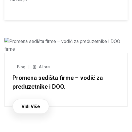
|
Blog
Alibris
Promena sedišta firme – vodič za
preduzetnike i DOO.
Vidi Više