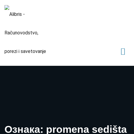
Ознака: promena sedišta