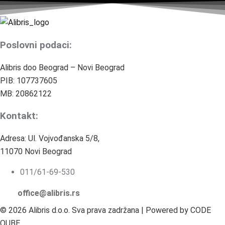
Poslovni podaci:
Alibris doo Beograd – Novi Beograd
PIB: 107737605
MB: 20862122
Kontakt:
Adresa: Ul. Vojvođanska 5/8,
11070 Novi Beograd
011/61-69-530
office@alibris.rs
© 2026 Alibris d.o.o. Sva prava zadržana | Powered by CODE
QUBE