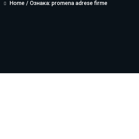
Home
/
Ознака: promena adrese firme