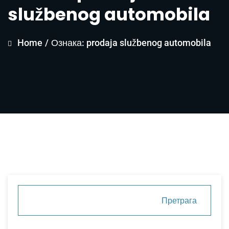
službenog automobila
Home
/
Ознака: prodaja službenog automobila
Претрага