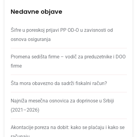
Nedavne objave
Šifre u poreskoj prijavi PP OD-O u zavisnosti od
osnova osiguranja
Promena sedišta firme – vodič za preduzetnike i DOO
firme
Šta mora obavezno da sadrži fiskalni račun?
Najniža mesečna osnovica za doprinose u Srbiji
(2021–2026)
Akontacije poreza na dobit: kako se plaćaju i kako se
računaju