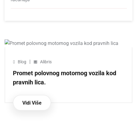
|
Blog
Alibris
Promet polovnog motornog vozila kod
pravnih lica.
Vidi Više