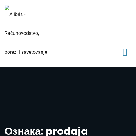
Ознака: prodaja