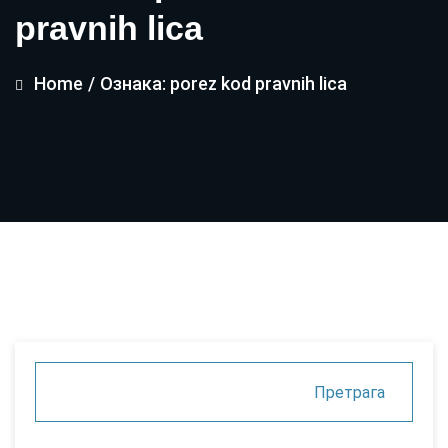
pravnih lica
Home
/
Ознака: porez kod pravnih lica
Претрага