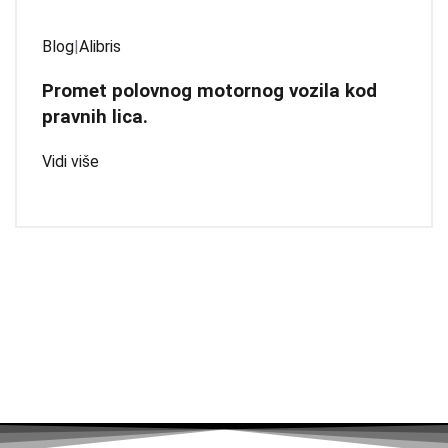
Blog
|
Alibris
Promet polovnog motornog vozila kod
pravnih lica.
Vidi više