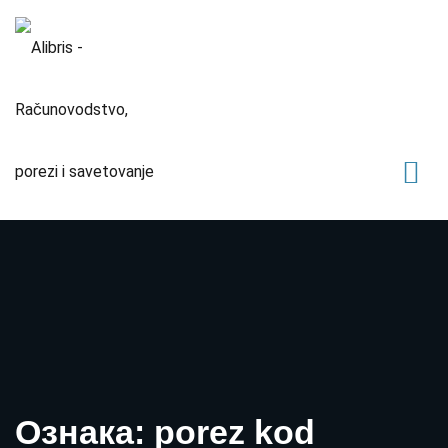
Ознака: porez kod