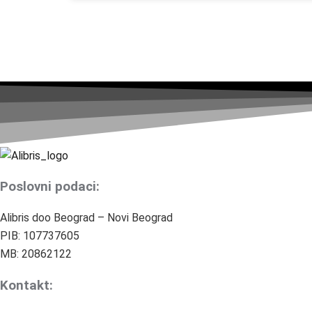
Poslovni podaci:
Alibris doo Beograd – Novi Beograd
PIB: 107737605
MB: 20862122
Kontakt: