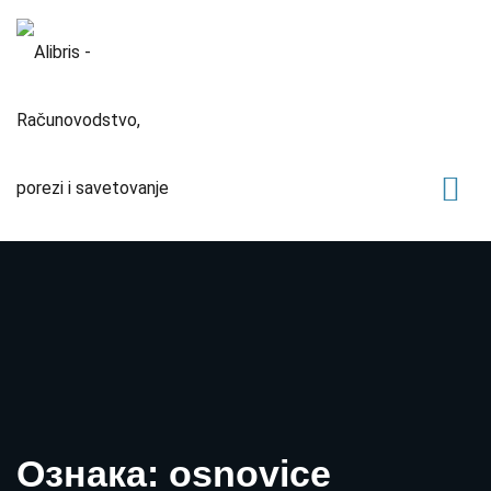
Ознака: osnovice