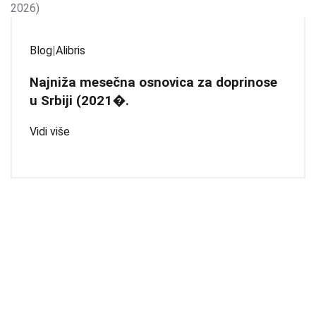
Blog
|
Alibris
Najniža mesečna osnovica za doprinose
u Srbiji (2021�.
Vidi više