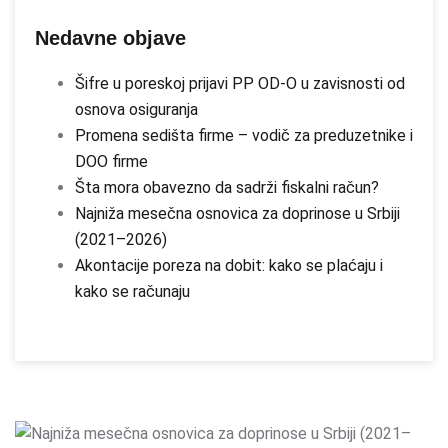
Nedavne objave
Šifre u poreskoj prijavi PP OD-O u zavisnosti od
osnova osiguranja
Promena sedišta firme – vodič za preduzetnike i
DOO firme
Šta mora obavezno da sadrži fiskalni račun?
Najniža mesečna osnovica za doprinose u Srbiji
(2021–2026)
Akontacije poreza na dobit: kako se plaćaju i
kako se računaju