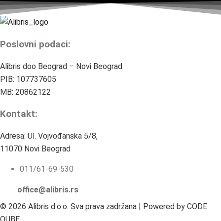
Poslovni podaci:
Alibris doo Beograd – Novi Beograd
PIB: 107737605
MB: 20862122
Kontakt:
Adresa: Ul. Vojvođanska 5/8,
11070 Novi Beograd
011/61-69-530
office@alibris.rs
© 2026 Alibris d.o.o. Sva prava zadržana | Powered by CODE
QUBE