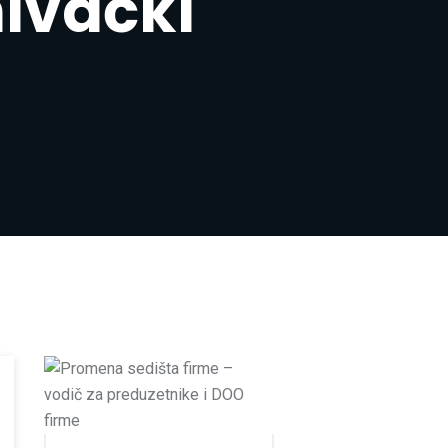
nivački