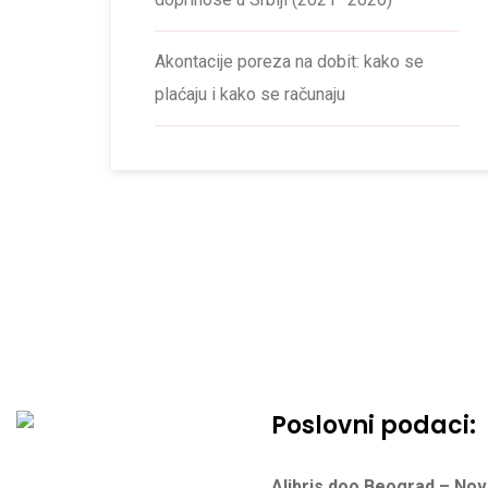
Akontacije poreza na dobit: kako se
plaćaju i kako se računaju
Poslovni podaci:
Alibris doo Beograd – No