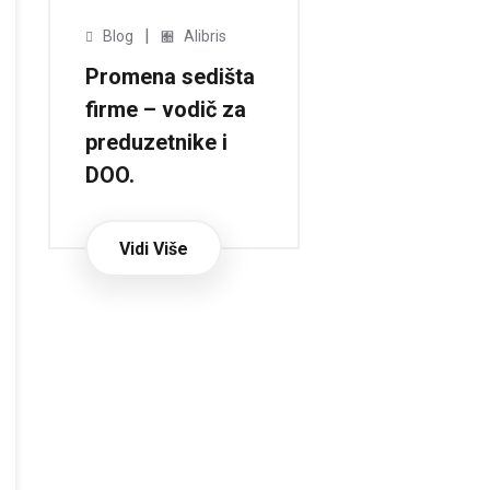
|
Blog
Alibris
Promena sedišta
firme – vodič za
preduzetnike i
DOO.
Vidi Više