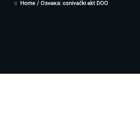
Home
/
Ознака: osnivački akt DOO