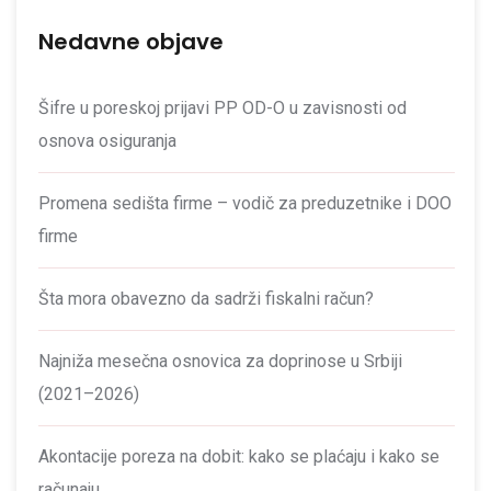
Nedavne objave
Šifre u poreskoj prijavi PP OD-O u zavisnosti od
osnova osiguranja
Promena sedišta firme – vodič za preduzetnike i DOO
firme
Šta mora obavezno da sadrži fiskalni račun?
Najniža mesečna osnovica za doprinose u Srbiji
(2021–2026)
Akontacije poreza na dobit: kako se plaćaju i kako se
računaju