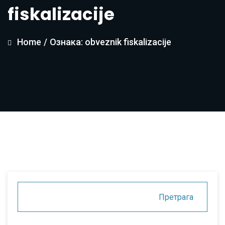
fiskalizacije
Home
/
Ознака: obveznik fiskalizacije
Претрага