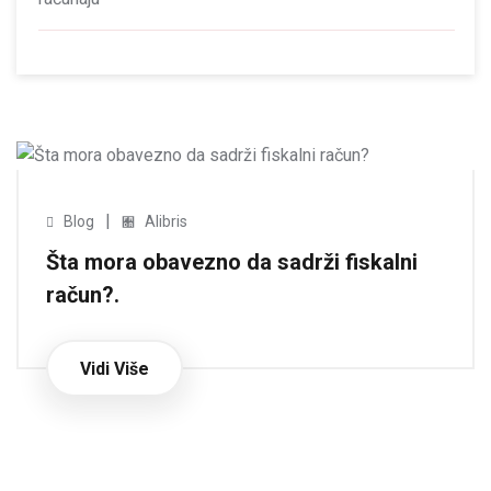
|
Blog
Alibris
Šta mora obavezno da sadrži fiskalni
račun?.
Vidi Više