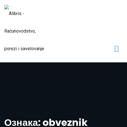
Ознака: obveznik