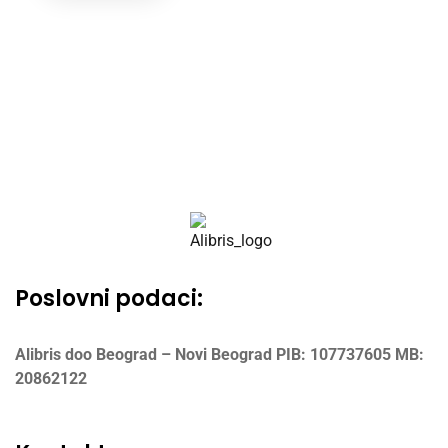
Poslovni podaci:
Alibris doo Beograd – Novi Beograd
PIB: 107737605
MB:
20862122