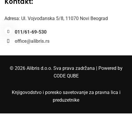
Kontakt:
Adresa: Ul. Vojvođanska 5/8,
11070 Novi Beograd
011/61-69-530
office@alibris.rs
© 2026 Alibris d.o.o. Sva prava zadržana | Powered by
CODE QUBE
Knjigovodstvo i poresko savetovanje za pravna lica i
preduzetnike