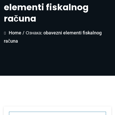
elementi fiskalnog
računa
Home
/
Ознака: obavezni elementi fiskalnog
računa