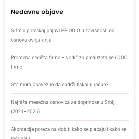
Nedavne objave
Šifre u poreskoj prijavi PP OD-O u zavisnosti od
osnova osiguranja
Promena sedišta firme – vodič za preduzetnike i DOO
firme
Šta mora obavezno da sadrži fiskalni račun?
Najniža mesečna osnovica za doprinose u Srbiji
(2021–2026)
Akontacije poreza na dobit: kako se plaćaju i kako se
računaju