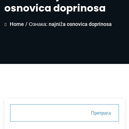
osnovica doprinosa
Home
/
Ознака: najniža osnovica doprinosa
Претрага