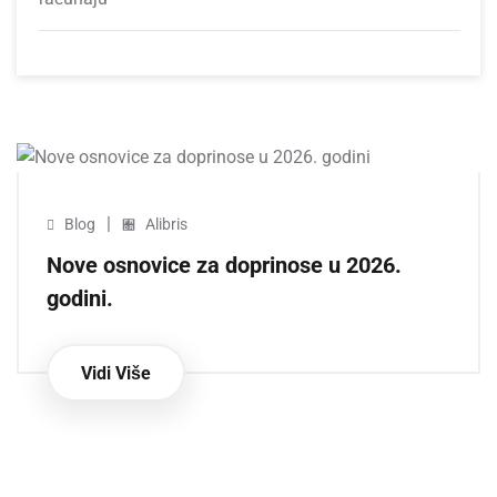
|
Blog
Alibris
Nove osnovice za doprinose u 2026.
godini.
Vidi Više