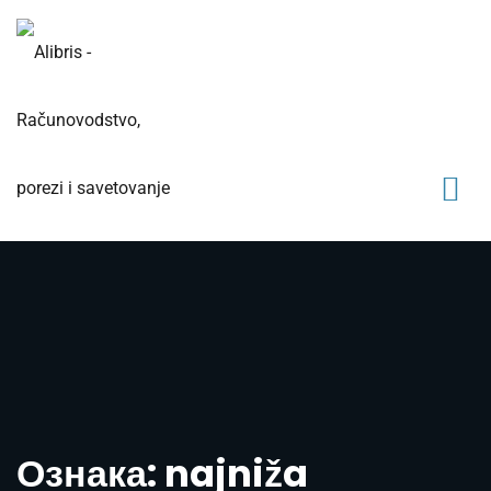
Ознака: najniža