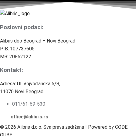
Poslovni podaci:
Alibris doo Beograd – Novi Beograd
PIB: 107737605
MB: 20862122
Kontakt:
Adresa: Ul. Vojvođanska 5/8,
11070 Novi Beograd
011/61-69-530
office@alibris.rs
© 2026 Alibris d.o.o. Sva prava zadržana | Powered by CODE
QUBE