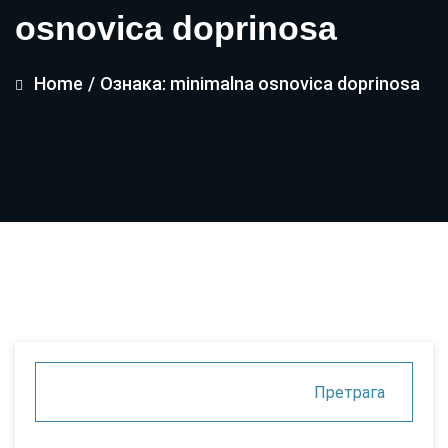
osnovica doprinosa
Home
/
Ознака: minimalna osnovica doprinosa
Претрага