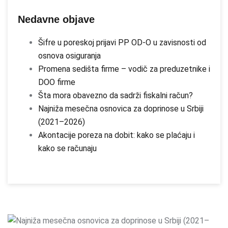
Nedavne objave
Šifre u poreskoj prijavi PP OD-O u zavisnosti od
osnova osiguranja
Promena sedišta firme – vodič za preduzetnike i
DOO firme
Šta mora obavezno da sadrži fiskalni račun?
Najniža mesečna osnovica za doprinose u Srbiji
(2021–2026)
Akontacije poreza na dobit: kako se plaćaju i
kako se računaju