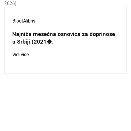
Blog
|
Alibris
Najniža mesečna osnovica za doprinose
u Srbiji (2021�.
Vidi više