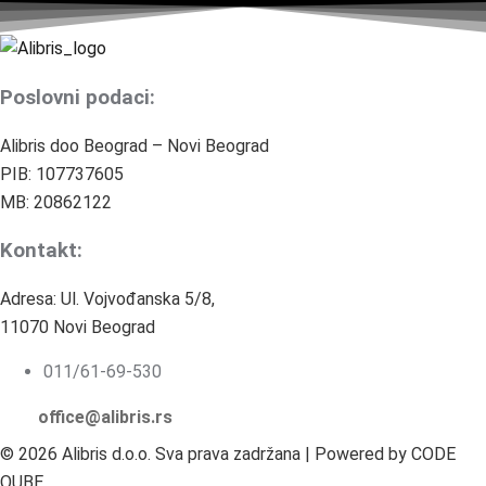
Poslovni podaci:
Alibris doo Beograd – Novi Beograd
PIB: 107737605
MB: 20862122
Kontakt:
Adresa: Ul. Vojvođanska 5/8,
11070 Novi Beograd
011/61-69-530
office@alibris.rs
© 2026 Alibris d.o.o. Sva prava zadržana | Powered by CODE
QUBE