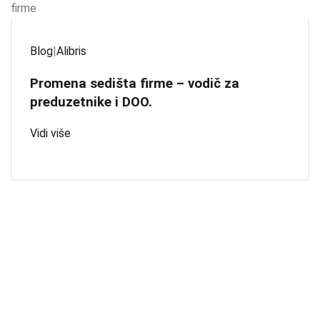
Blog
|
Alibris
Promena sedišta firme – vodič za
preduzetnike i DOO.
Vidi više