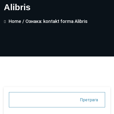
Alibris
Home
/
Ознака: kontakt forma Alibris
Претрага