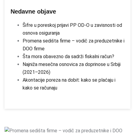
Nedavne objave
Šifre u poreskoj prijavi PP OD-O u zavisnosti od
osnova osiguranja
Promena sedišta firme – vodič za preduzetnike i
DOO firme
Šta mora obavezno da sadrži fiskalni račun?
Najniža mesečna osnovica za doprinose u Srbiji
(2021–2026)
Akontacije poreza na dobit: kako se plaćaju i
kako se računaju